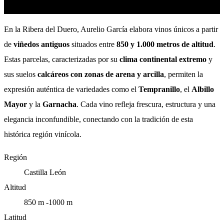
En la Ribera del Duero, Aurelio García elabora vinos únicos a partir
de
viñedos antiguos
situados entre
850 y 1.000 metros de altitud
.
Estas parcelas, caracterizadas por su
clima continental extremo
y
sus suelos
calcáreos con zonas de arena y arcilla
, permiten la
expresión auténtica de variedades como el
Tempranillo
, el
Albillo
Mayor
y la
Garnacha
. Cada vino refleja frescura, estructura y una
elegancia inconfundible, conectando con la tradición de esta
histórica región vinícola.
Región
Castilla León
Altitud
850 m -1000 m
Latitud