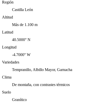
Región
Castilla León
Altitud
Más de 1.100 m
Latitud
40.5000° N
Longitud
-4.7000° W
Variedades
Tempranillo, Albillo Mayor, Garnacha
Clima
De montaña, con contrastes térmicos
Suelo
Granítico