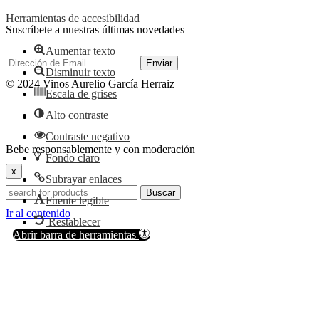
Herramientas de accesibilidad
Suscríbete a nuestras últimas novedades
Aumentar texto
Disminuir texto
© 2024 Vinos Aurelio García Herraiz
Escala de grises
Alto contraste
Contraste negativo
Bebe responsablemente y con moderación
Fondo claro
x
Subrayar enlaces
Buscar
Fuente legible
Ir al contenido
Restablecer
Abrir barra de herramientas