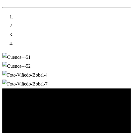
18
Mil Botellas