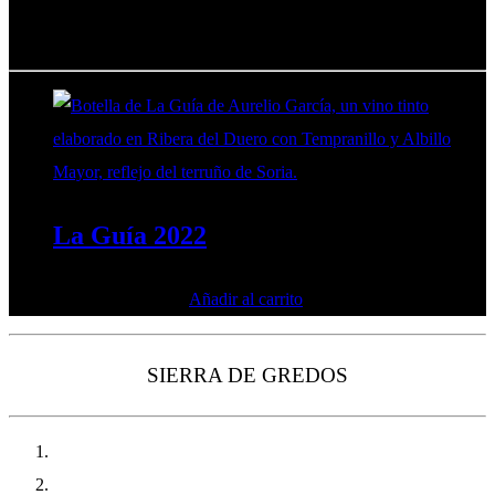
VINOS DE RIBERA DEL DUERO
La Guía 2022
85,00
€
Añadir al carrito
IVA incluido
SIERRA DE GREDOS