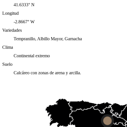
41.6333° N
Longitud
-2.8667° W
Variedades
Tempranillo, Albillo Mayor, Garnacha
Clima
Continental extremo
Suelo
Calcáreo con zonas de arena y arcilla.