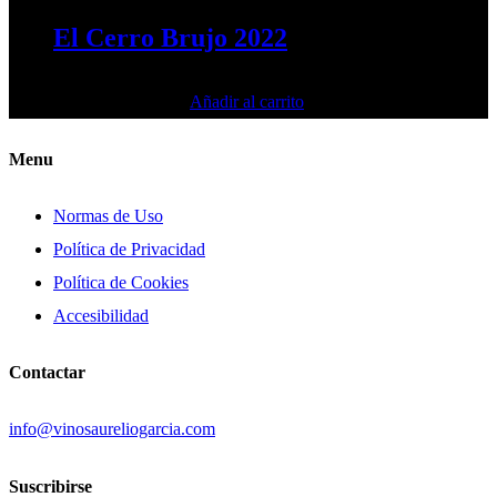
El Cerro Brujo 2022
75,00
€
Añadir al carrito
IVA incluido
Menu
Normas de Uso
Política de Privacidad
Política de Cookies
Accesibilidad
Contactar
info@vinosaureliogarcia.com
Suscribirse